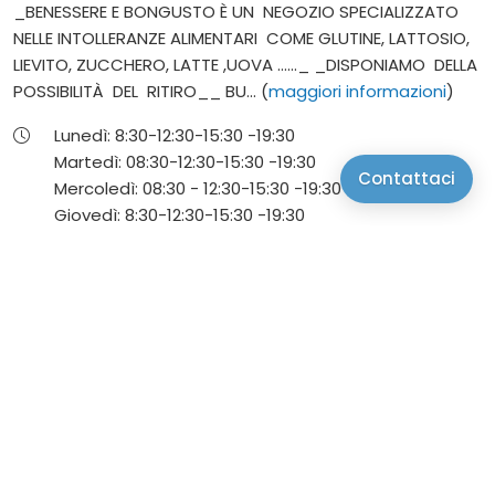
_BENESSERE E BONGUSTO È UN NEGOZIO SPECIALIZZATO
NELLE INTOLLERANZE ALIMENTARI COME GLUTINE, LATTOSIO,
LIEVITO, ZUCCHERO, LATTE ,UOVA ......_ _DISPONIAMO DELLA
POSSIBILITÀ DEL RITIRO__ BU... (
maggiori informazioni
)
Lunedì:
8:30-12:30-
15:30 -19:30
Martedì:
08:30-12:30-
15:30 -19:30
Contattaci
Mercoledì:
08:30 - 12:30-
15:30 -19:30
Giovedì:
8:30-12:30-
15:30 -19:30
Venerdì:
8:30 - 12:30-
15:30 -19:30
Sabato:
8:30 - 12:30-
15:30 -19:30
via Roma 67, Trissino 36070, Vicenza