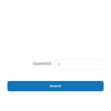
Quantità:
Avanti