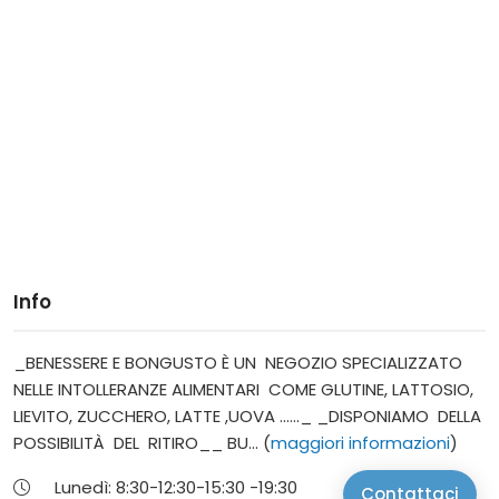
Info
_BENESSERE E BONGUSTO È UN NEGOZIO SPECIALIZZATO
NELLE INTOLLERANZE ALIMENTARI COME GLUTINE, LATTOSIO,
LIEVITO, ZUCCHERO, LATTE ,UOVA ......_ _DISPONIAMO DELLA
POSSIBILITÀ DEL RITIRO__ BU... (
maggiori informazioni
)
Lunedì:
8:30-12:30-
15:30 -19:30
Contattaci