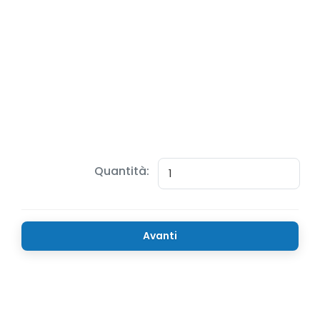
Quantità:
Avanti