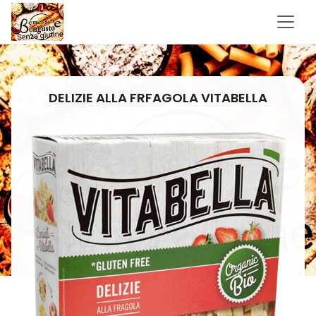
DELIZIE ALLA FRFAGOLA VITABELLA