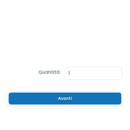
Quantità:
Avanti