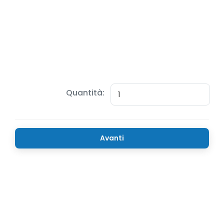
Quantità:
Avanti