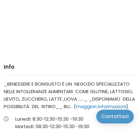
Info
_BENESSERE E BONGUSTO È UN NEGOZIO SPECIALIZZATO
NELLE INTOLLERANZE ALIMENTARI COME GLUTINE, LATTOSIO,
LIEVITO, ZUCCHERO, LATTE ,UOVA ......_ _DISPONIAMO DELLA
POSSIBILITÀ DEL RITIRO__ BU... (
maggiori informazioni
)
Contattaci
Lunedì:
8:30-12:30-
15:30 -19:30
Martedì:
08:30-12:30-
15:30 -19:30
Mercoledì:
08:30 - 12:30-
15:30 -19:30