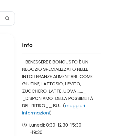
Info
_BENESSERE E BONGUSTO È UN
NEGOZIO SPECIALIZZATO NELLE
INTOLLERANZE ALIMENTARI COME
GLUTINE, LATTOSIO, LIEVITO,
ZUCCHERO, LATTE ,UOVA ......_
_DISPONIAMO DELLA POSSIBILITÀ
DEL RITIRO__ BU... (
maggiori
informazioni
)
Lunedì:
8:30-12:30-
15:30
-19:30