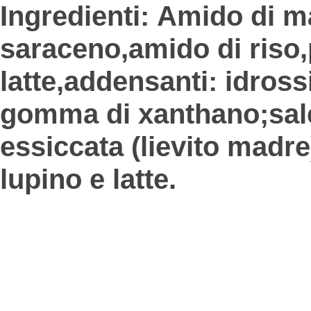
Ingredienti:
Amido di m
saraceno,
amido di riso,
latte,
addensanti: idrossi
gomma di xanthano;
sal
essiccata (lievito madre
lupino e latte.