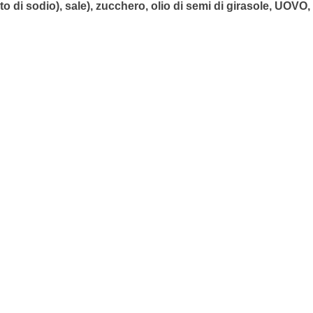
o di sodio), sale), zucchero, olio di semi di girasole, UOVO,