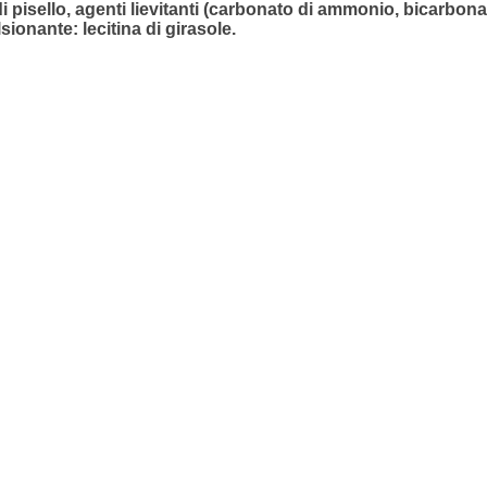
i pisello, agenti lievitanti (carbonato di ammonio, bicarbonat
ionante: lecitina di girasole.