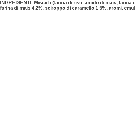
INGREDIENTI: Miscela (farina di riso, amido di mais, farina d
farina di mais 4,2%, sciroppo di caramello 1,5%, aromi, emuls