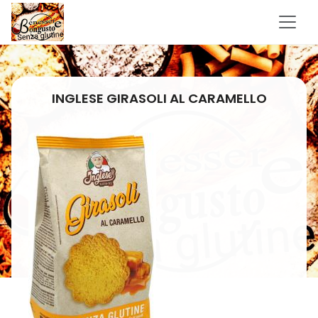
INGLESE GIRASOLI AL CARAMELLO