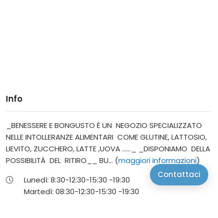
Info
_BENESSERE E BONGUSTO È UN NEGOZIO SPECIALIZZATO
NELLE INTOLLERANZE ALIMENTARI COME GLUTINE, LATTOSIO,
LIEVITO, ZUCCHERO, LATTE ,UOVA ......_ _DISPONIAMO DELLA
POSSIBILITÀ DEL RITIRO__ BU... (
maggiori informazioni
)
Contattaci
Lunedì:
8:30-12:30-
15:30 -19:30
Martedì:
08:30-12:30-
15:30 -19:30
Mercoledì:
08:30 - 12:30-
15:30 -19:30
Giovedì:
8:30-12:30-
15:30 -19:30