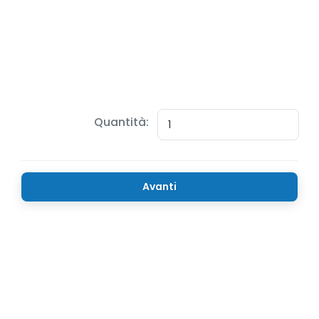
Quantità:
Avanti