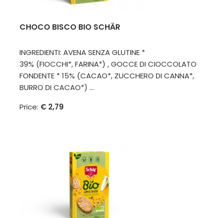
CHOCO BISCO BIO SCHÄR
INGREDIENTI: AVENA SENZA GLUTINE *
39% (FIOCCHI*, FARINA*) , GOCCE DI CIOCCOLATO
FONDENTE * 15% (CACAO*, ZUCCHERO DI CANNA*,
BURRO DI CACAO*) ...
Price:
€ 2,79