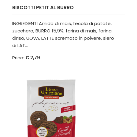
BISCOTTI PETIT AL BURRO
INGREDIENTI Amido di mais, fecola di patate,
zucchero, BURRO 15,9%, farina di mais, farina
diriso, UOVA, LATTE scremato in polvere, siero
di LAT...
Price:
€ 2,79