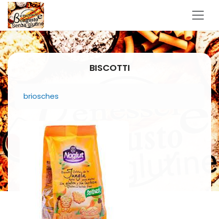
BISCOTTI
briosches