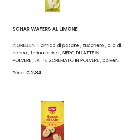
SCHAR WAFERS AL LIMONE
INGREDIENTI: amido di patate , zucchero , olio di
cocco , farina di riso , SIERO DI LATTE IN
POLVERE , LATTE SCREMATO IN POLVERE , polver...
Price:
€ 2,84