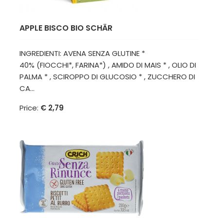
APPLE BISCO BIO SCHÄR
INGREDIENTI: AVENA SENZA GLUTINE *
40% (FIOCCHI*, FARINA*) , AMIDO DI MAIS * , OLIO DI
PALMA * , SCIROPPO DI GLUCOSIO * , ZUCCHERO DI
CA...
Price:
€ 2,79