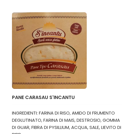
PANE CARASAU S'INCANTU
INGREDIENTI: FARINA DI RISO, AMIDO DI FRUMENTO
DEGLUTINATO, FARINA DI MAIS, DESTROSIO, GOMMA
DI GUAR, FIBRA DI PYSILLIUM, ACQUA, SALE, LIEVITO DI