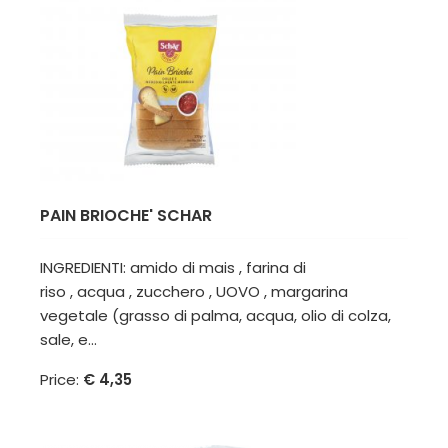
PAIN BRIOCHE' SCHAR
INGREDIENTI: amido di mais , farina di
riso , acqua , zucchero , UOVO , margarina
vegetale (grasso di palma, acqua, olio di colza,
sale, e...
Price:
€ 4,35