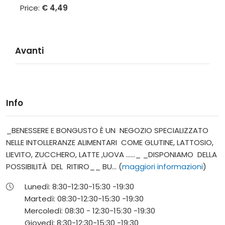
Price:
€ 4,49
Avanti
Info
_BENESSERE E BONGUSTO È UN NEGOZIO SPECIALIZZATO
NELLE INTOLLERANZE ALIMENTARI COME GLUTINE, LATTOSIO,
LIEVITO, ZUCCHERO, LATTE ,UOVA ......_ _DISPONIAMO DELLA
POSSIBILITÀ DEL RITIRO__ BU... (
maggiori informazioni
)
Lunedì:
8:30-12:30-
15:30 -19:30
Martedì:
08:30-12:30-
15:30 -19:30
Mercoledì:
08:30 - 12:30-
15:30 -19:30
Giovedì:
8:30-12:30-
15:30 -19:30