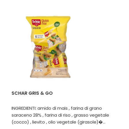
SCHAR GRIS & GO
INGREDIENTI: amido di mais , farina di grano
saraceno 28% , farina di riso , grasso vegetale
(cocco) , lievito , olio vegetale (girasole)�...